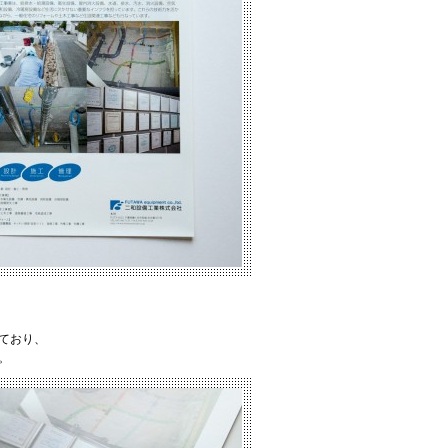
ており、
。