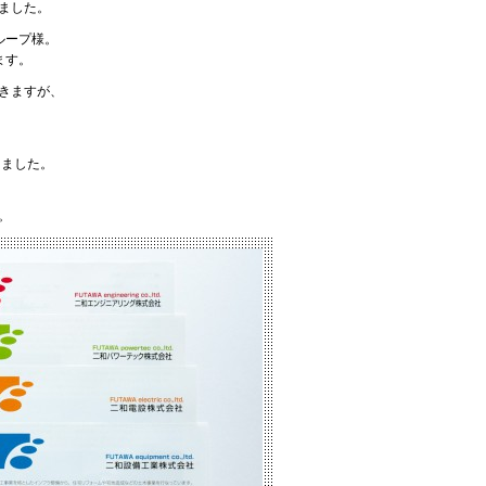
ました。
ループ様。
ます。
きますが、
しました。
。