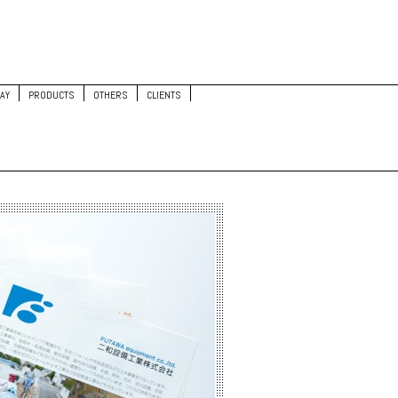
AY
PRODUCTS
OTHERS
CLIENTS