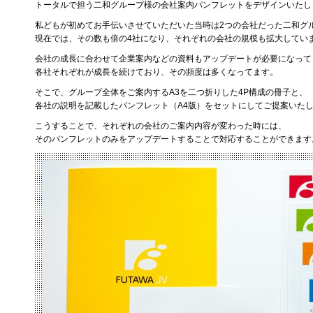
トータルで担う二和グループ様の会社案内パンフレットをデザインいたし
私どもが初めてお手伝いさせていただいた当時は2つの会社だった二和グ
現在では、その数も倍の4社になり、それぞれの会社の規模も拡大してい
会社の成長に合わせて企業案内などの資料もアップデートが必要になって
各社それぞれが成長を続けており、その頻度は多くなってます。
そこで、グループ全体をご案内するA3を二つ折りした4P構成の冊子と、
各社の説明を記載したパンフレット（A4版）をセットにしてご提案いた
こうすることで、それぞれの会社のご案内内容が変わった時には、
そのパンフレットのみをアップデートすることで対応することができます