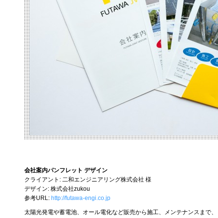
会社案内パンフレット デザイン
クライアント: 二和エンジニアリング株式会社 様
デザイン: 株式会社zukou
参考URL:
http://futawa-engi.co.jp
太陽光発電や蓄電池、オール電化など販売から施工、メンテナンスまで、