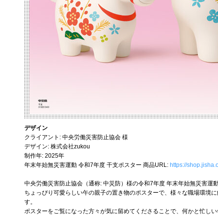
デザイン
クライアント: 中央労働災害防止協会 様
デザイン: 株式会社zukou
制作年: 2025年
年末年始無災害運動 令和7年度 干支ポスター 商品URL:
https://shop.jisha
中央労働災害防止協会（通称: 中災防）様の令和7年度 年末年始無災害
ちょっぴり可愛らしい午の親子の置き物のポスターで、様々な職場環境に
す。
ポスターをご覧になった方々が気に留めてくださることで、何かと忙しい